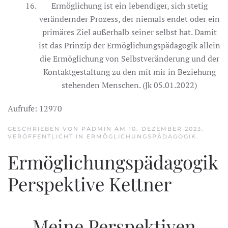
Ermöglichung ist ein lebendiger, sich stetig
verändernder Prozess, der niemals endet oder ein
primäres Ziel außerhalb seiner selbst hat. Damit
ist das Prinzip der Ermöglichungspädagogik allein
die Ermöglichung von Selbstveränderung und der
Kontaktgestaltung zu den mit mir in Beziehung
stehenden Menschen. (Jk 05.01.2022)
Aufrufe: 12970
GESCHRIEBEN VON PÄDMIN AM
10. DEZEMBER 2023
.
VERÖFFENTLICHT IN
ERMÖGLICHUNGSPÄDAGOGIK
.
Ermöglichungspädagogik
Perspektive Kettner
Meine Perspektiven