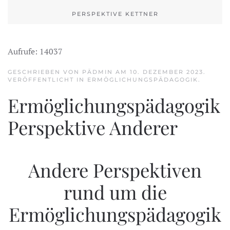
PERSPEKTIVE KETTNER
Aufrufe: 14037
GESCHRIEBEN VON PÄDMIN AM
10. DEZEMBER 2023
.
VERÖFFENTLICHT IN
ERMÖGLICHUNGSPÄDAGOGIK
.
Ermöglichungspädagogik
Perspektive Anderer
Andere Perspektiven
rund um die
Ermöglichungspädagogik