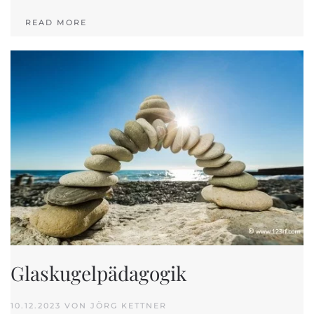
READ MORE
Glaskugelpädagogik
10.12.2023 VON JÖRG KETTNER