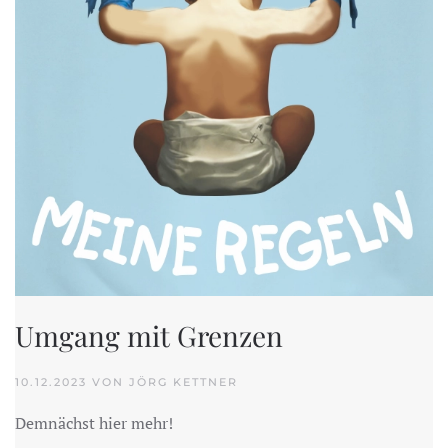
Umgang mit Grenzen
10.12.2023 VON JÖRG KETTNER
Demnächst hier mehr!