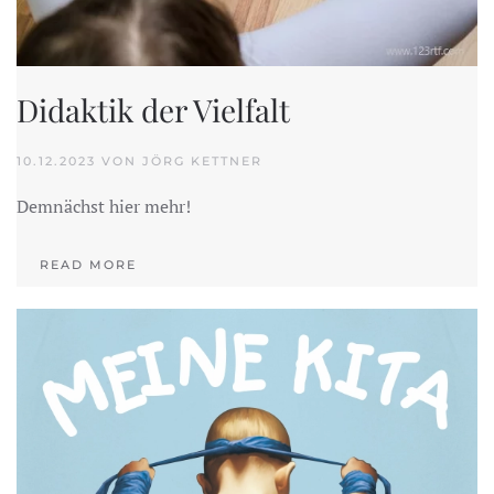
Didaktik der Vielfalt
10.12.2023 VON JÖRG KETTNER
Demnächst hier mehr!
READ MORE