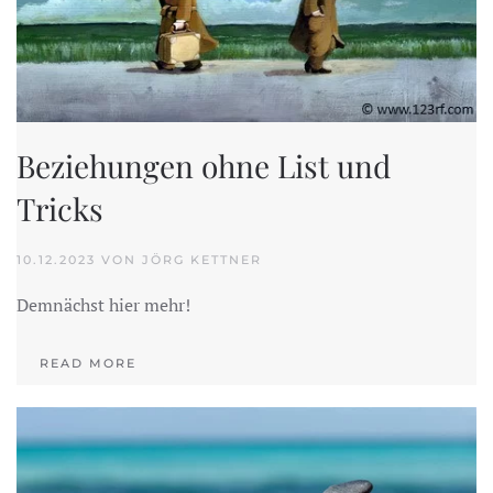
Beziehungen ohne List und
Tricks
10.12.2023 VON JÖRG KETTNER
Demnächst hier mehr!
READ MORE