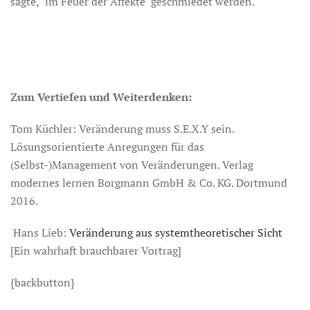
sagte, "im Feuer der Affekte" geschmiedet werden.
Zum Vertiefen und Weiterdenken:
Tom Küchler: Veränderung muss S.E.X.Y sein.
Lösungsorientierte Anregungen für das
(Selbst-)Management von Veränderungen. Verlag
modernes lernen Borgmann GmbH & Co. KG. Dortmund
2016.
Hans Lieb:
Veränderung aus systemtheoretischer Sicht
[Ein wahrhaft brauchbarer Vortrag]
{backbutton}