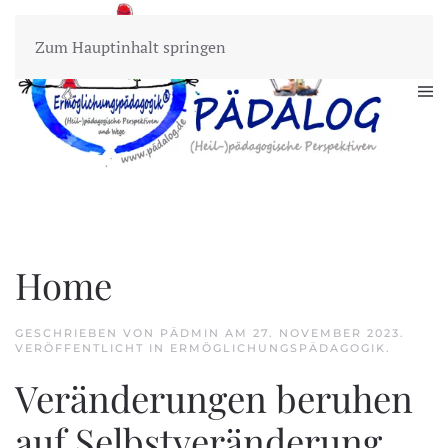
Zum Hauptinhalt springen
Home
GESCHRIEBEN VON PÄDMIN AM
27. NOVEMBER 2023
.
VERÖFFENTLICHT IN
ERMÖGLICHUNGSPÄDAGOGIK
.
Veränderungen beruhen
auf Selbstveränderung